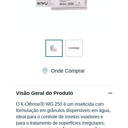
Entre em Contato
Sitemap
Países
Onde Comprar
Visão Geral do Produto
O K-OthrineⓇ WG 250 é um inseticida com
formulação em grânulos dispersíveis em água,
ideal para o controle de insetos voadores e
para o tratamento de superfícies irregulares,