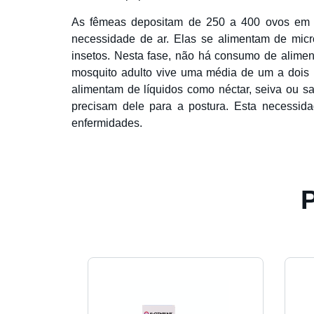
As fêmeas depositam de 250 a 400 ovos em á
necessidade de ar. Elas se alimentam de micro
insetos. Nesta fase, não há consumo de alime
mosquito adulto vive uma média de um a dois 
alimentam de líquidos como néctar, seiva ou s
precisam dele para a postura. Esta necessida
enfermidades.