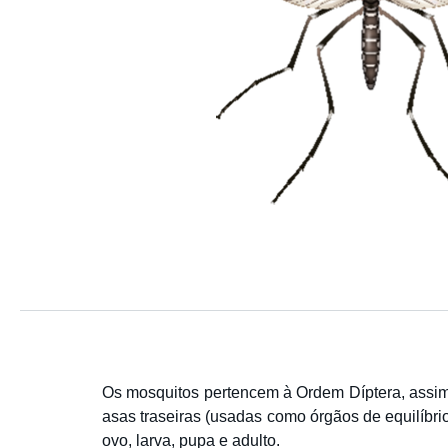
Os mosquitos pertencem à Ordem Díptera, assi
asas traseiras (usadas como órgãos de equilíbri
ovo, larva, pupa e adulto.