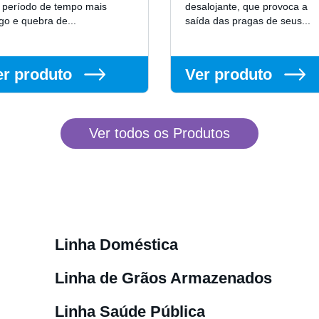
 período de tempo mais
desalojante, que provoca a
go e quebra de...
saída das pragas de seus...
er produto
Ver produto
Ver todos os Produtos
Linha Doméstica
Linha de Grãos Armazenados
Linha Saúde Pública