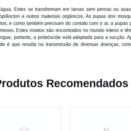
gua. Estes se transformam em larvas sem pernas ou asas,
plâncton e outros materiais orgânicos. As pupas dos mosqui
ntos, e como também precisam do contato com o ar, a pupas p
meses. Estes insetos são encontrados no mundo inteiro e têm
angue, portanto, a probóscide está adaptada para a sucção.
de é que resulta na transmissão de diversas doenças, como
Produtos Recomendados