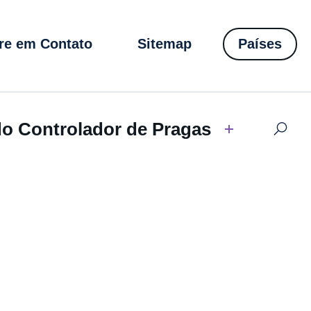
re em Contato
Sitemap
Países
do Controlador de Pragas