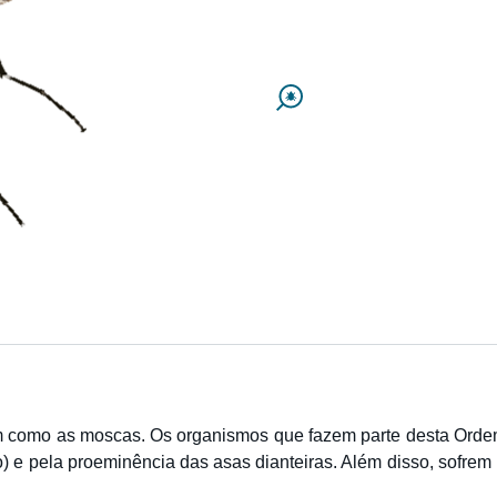
m como as moscas. Os organismos que fazem parte desta Ordem
o) e pela proeminência das asas dianteiras. Além disso, sofr