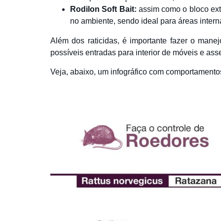
Rodilon Soft Bait
:
assim como o bloco extr
no ambiente, sendo ideal para áreas intern
Além dos raticidas, é importante fazer o manejo
possíveis entradas para interior de móveis e ass
Veja, abaixo, um infográfico com comportamentos