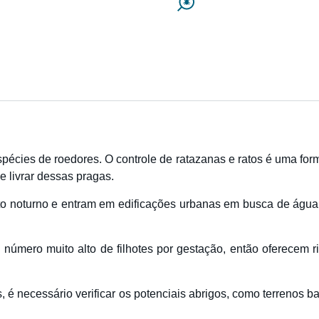
pécies de roedores. O controle de ratazanas e ratos é uma for
e livrar dessas pragas.
o noturno e entram em edificações urbanas em busca de água,
úmero muito alto de filhotes por gestação, então oferecem ris
s, é necessário verificar os potenciais abrigos, como terrenos 