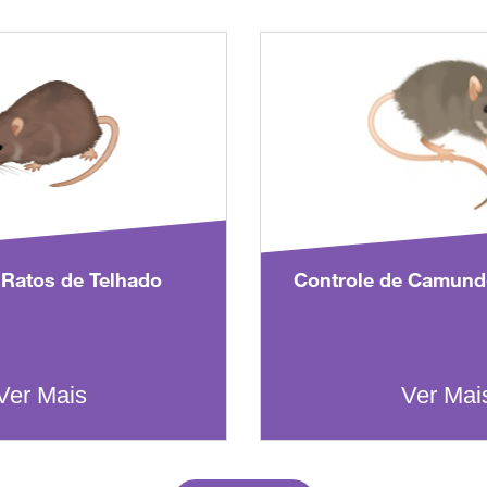
 Ratos de Telhado
Controle de Camun
Ver Mais
Ver Mai