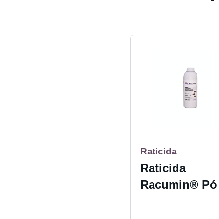
Raticida
Raticida
Racumin® Pó