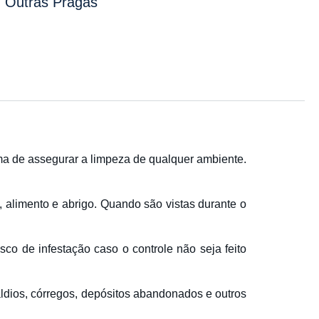
Outras Pragas
ma de assegurar a limpeza de qualquer ambiente.
 alimento e abrigo. Quando são vistas durante o
co de infestação caso o controle não seja feito
baldios, córregos, depósitos abandonados e outros