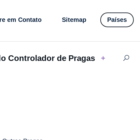
re em Contato
Sitemap
Países
do Controlador de Pragas