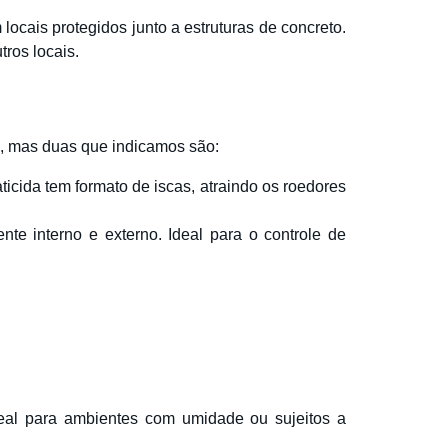
ocais protegidos junto a estruturas de concreto.
tros locais.
e, mas duas que indicamos são:
aticida tem formato de iscas, atraindo os roedores
e interno e externo. Ideal para o controle de
deal para ambientes com umidade ou sujeitos a