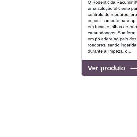
O Rodenticida Racumin®
uma solução eficiente pa
controle de roedores, pro
especificamente para apl
em tocas e trilhas de rato
camundongos. Sua formu
em pó adere ao pelo dos
roedores, sendo ingerida
durante a limpeza, o...
Ver produto