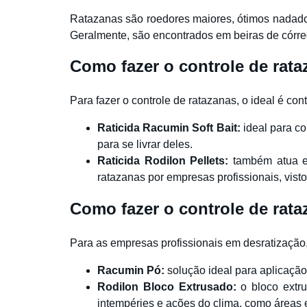
Ratazanas são roedores maiores, ótimos nadadore
Geralmente, são encontrados em beiras de córregos
Como fazer o controle de rat
Para fazer o controle de ratazanas, o ideal é c
Raticida Racumin Soft Bait
:
ideal para co
para se livrar deles.
Raticida Rodilon Pellets
:
também atua em
ratazanas por empresas profissionais, vis
Como fazer o controle de rata
Para as empresas profissionais em desratização,
Racumin Pó
:
solução ideal para aplicação
Rodilon Bloco Extrusado
:
o bloco extru
intempéries e ações do clima, como áreas 