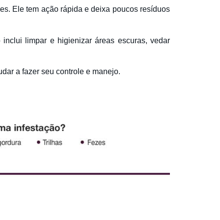
res. Ele tem ação rápida e deixa poucos resíduos
 inclui limpar e higienizar áreas escuras, vedar
dar a fazer seu controle e manejo.