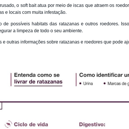
usado, o soft bait atua por meio de iscas que atraem os roedo
as e locais com muita infestação.
 de possíveis habitats das ratazanas e outros roedores. Isso
egurar a limpeza de todo o seu ambiente.
 e outras informações sobre ratazanas e roedores que pode aju