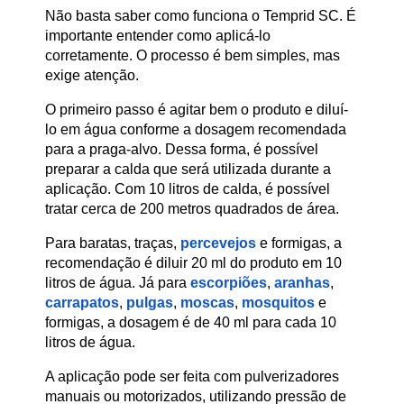
Não basta saber como funciona o Temprid SC. É
importante entender como aplicá-lo
corretamente. O processo é bem simples, mas
exige atenção.
O primeiro passo é
agitar bem o produto
e
diluí-
lo em água
conforme a dosagem recomendada
para a praga-alvo. Dessa forma, é possível
preparar a calda que será utilizada durante a
aplicação. Com 10 litros de calda, é possível
tratar cerca de 200 metros quadrados de área.
Para baratas, traças,
percevejos
e formigas, a
recomendação é diluir 20 ml do produto em 10
litros de água. Já para
escorpiões
,
aranhas
,
carrapatos
,
pulgas
,
moscas
,
mosquitos
e
formigas, a dosagem é de 40 ml para cada 10
litros de água.
A aplicação pode ser feita com
pulverizadores
manuais ou motorizados
, utilizando pressão de