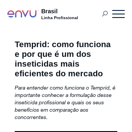
Brasil
Linha Profissional
Onde Comprar
Temprid: como funciona
e por que é um dos
Produtos
inseticidas mais
eficientes do mercado
O que Controlar
Para entender como funciona o Temprid, é
importante conhecer a formulação desse
inseticida profissional e quais os seus
Blog do Controlador de Pragas
benefícios em comparação aos
concorrentes.
Sobre nós