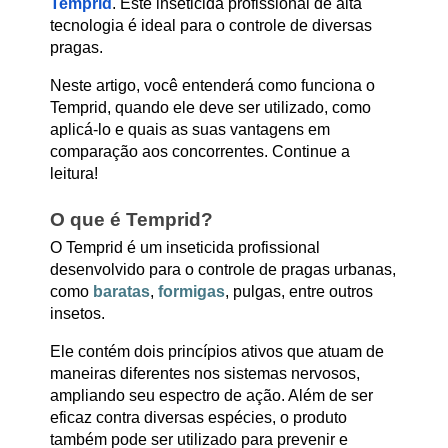
Temprid
. Este inseticida profissional de alta
tecnologia é ideal para o controle de diversas
pragas.
Neste artigo, você entenderá
como funciona o
Temprid,
quando ele deve ser utilizado, como
aplicá-lo e quais as suas vantagens em
comparação aos concorrentes. Continue a
leitura!
O que é Temprid?
O Temprid é um
inseticida profissional
desenvolvido para o controle de pragas urbanas,
como
baratas
,
formigas
, pulgas, entre outros
insetos.
Ele contém dois princípios ativos que atuam de
maneiras diferentes nos sistemas nervosos,
ampliando seu espectro de ação. Além de ser
eficaz contra diversas espécies, o produto
também pode ser utilizado para
prevenir e