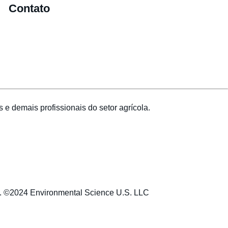
Contato
 e demais profissionais do setor agrícola.
es. ©2024 Environmental Science U.S. LLC