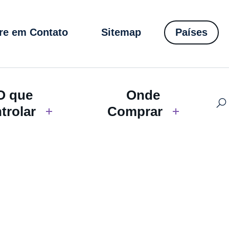
re em Contato
Sitemap
Países
O que
Onde
trolar
Comprar