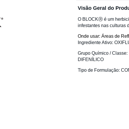
Visão Geral do Prod
O BLOCKⓇ é um herbicida
infestantes nas culturas 
Onde usar: Áreas de Ref
Ingrediente Ativo
: OXIF
Grupo Químico / Classe
DIFENÍLICO
Tipo de Formulação
: C