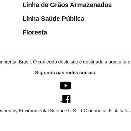
Linha de Grãos Armazenados
Linha Saúde Pública
Floresta
iental Brasil. O conteúdo deste site é destinado a agricultores
Siga-nos nas redes sociais.
wned by Environmental Science U.S. LLC or one of its affiliat