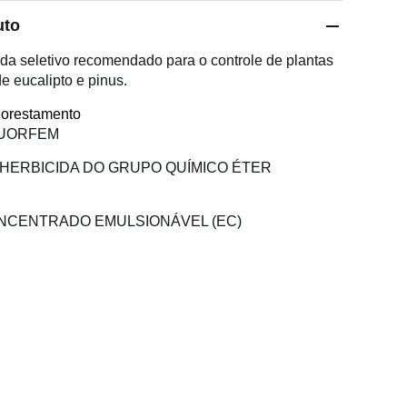
uto
 seletivo recomendado para o controle de plantas
de eucalipto e pinus.
lorestamento
LUORFEM
: HERBICIDA DO GRUPO QUÍMICO ÉTER
ONCENTRADO EMULSIONÁVEL (EC)