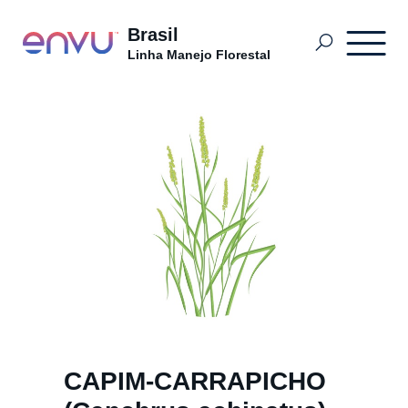
Brasil
Linha Manejo Florestal
Restauração Florestal
Newsletter Florestal
Produtos
O que Controlar
CAPIM-CARRAPICHO
Onde Comprar