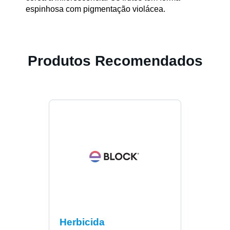
espinhosa com pigmentação violácea.
Produtos Recomendados
Herbicida
Herb