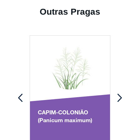
Outras Pragas
CAPIM-COLONIÃO
MEN
(Panicum maximum)
(Age