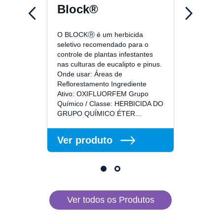
Block®
For
O BLOCKⓇ é um herbicida
Fordor
seletivo recomendado para o
emerge
controle de plantas infestantes
mercad
nas culturas de eucalipto e pinus.
ação c
Onde usar: Áreas de
nas cul
Reflorestamento Ingrediente
Oferec
Ativo: OXIFLUORFEM Grupo
florest
Químico / Classe: HERBICIDA DO
ideal p
GRUPO QUÍMICO ÉTER...
Ver 
Ver produto
Ver todos os Produtos