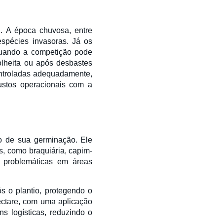
l. A época chuvosa, entre
spécies invasoras. Já os
 quando a competição pode
lheita ou após desbastes
ontroladas adequadamente,
ustos operacionais com a
o de sua germinação. Ele
s, como braquiária, capim-
e problemáticas em áreas
ós o plantio, protegendo o
ectare, com uma aplicação
ns logísticas, reduzindo o