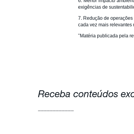
6. Menor impacto ambient
exigências de sustentabil
7. Redução de operações –
cada vez mais relevantes n
"Matéria publicada pela re
Receba conteúdos excl
____________