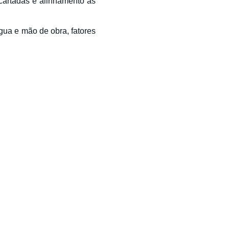
cartadas e alinhamento às
gua e mão de obra, fatores