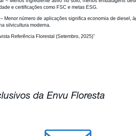
al – Menos ingrediente ativo no solo, menos embalagens des
idade e certificações como FSC e metas ESG.
 Menor número de aplicações significa economia de diesel, á
a silvicultura moderna.
vista Referência Florestal (Setembro, 2025)"
usivos da Envu Floresta