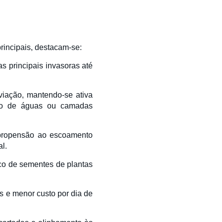
rincipais, destacam-se:
as principais invasoras até
viação, mantendo-se ativa
ção de águas ou camadas
 propensão ao escoamento
l.
nco de sementes de plantas
s e menor custo por dia de