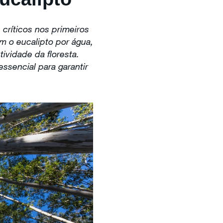
críticos nos primeiros
 o eucalipto por água,
ividade da floresta.
ssencial para garantir