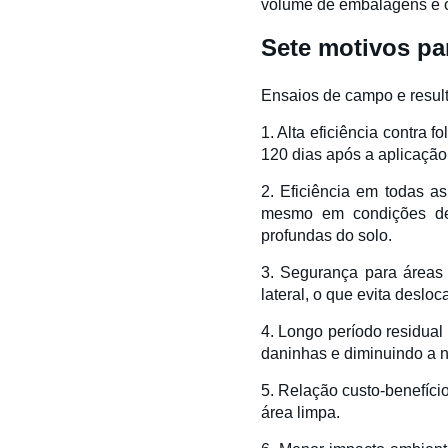
volume de embalagens e o
Sete motivos pa
Ensaios de campo e result
1. Alta eficiência contra 
120 dias após a aplicaçã
2. Eficiência em todas a
mesmo em condições de 
profundas do solo.
3. Segurança para áreas
lateral, o que evita desl
4. Longo período residual
daninhas e diminuindo a 
5. Relação custo-benefíci
área limpa.