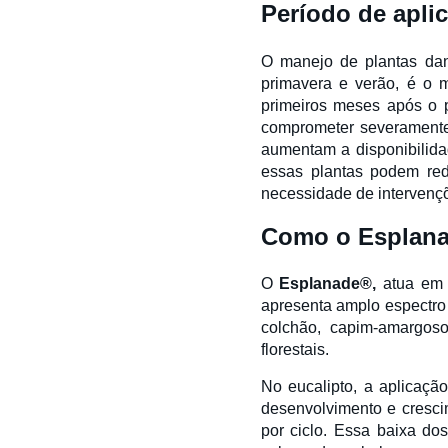
Período de apli
O manejo de plantas dani
primavera e verão, é o 
primeiros meses após o p
comprometer severamente
aumentam a disponibilida
essas plantas podem red
necessidade de intervençõ
Como o Esplana
O
Esplanade®,
atua em 
apresenta amplo espectro 
colchão, capim-amargoso
florestais.
No eucalipto, a aplicação
desenvolvimento e cresci
por ciclo. Essa baixa dos