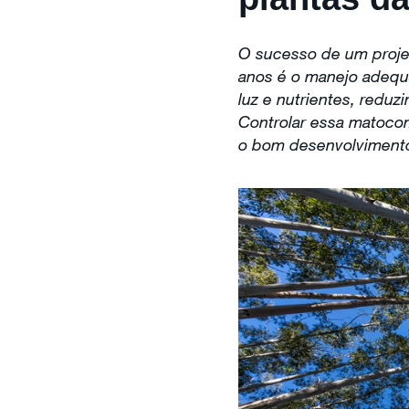
O sucesso de um projet
anos é o manejo adequ
luz e nutrientes, redu
Controlar essa matocomp
o bom desenvolvimento