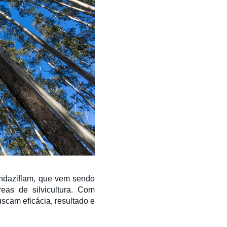
 indaziflam, que vem sendo
eas de silvicultura. Com
uscam eficácia, resultado e