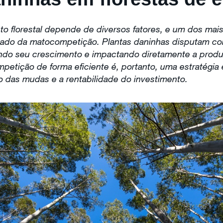
o florestal depende de diversos fatores, e um dos mais 
ado da matocompetição. Plantas daninhas disputam com
zindo seu crescimento e impactando diretamente a produt
etição de forma eficiente é, portanto, uma estratégia e
 das mudas e a rentabilidade do investimento.