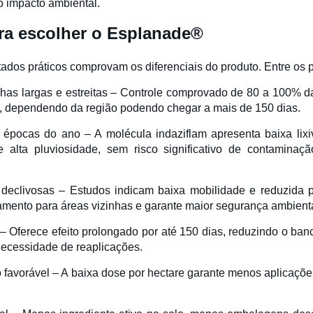
 impacto ambiental.
ra escolher o Esplanade®
ados práticos comprovam os diferenciais do produto. Entre os p
folhas largas e estreitas – Controle comprovado de 80 a 100% d
o, dependendo da região podendo chegar a mais de 150 dias.
s épocas do ano – A molécula indaziflam apresenta baixa lixi
alta pluviosidade, sem risco significativo de contamina
 declivosas – Estudos indicam baixa mobilidade e reduzida
ocamento para áreas vizinhas e garante maior segurança ambienta
 – Oferece efeito prolongado por até 150 dias, reduzindo o ba
necessidade de reaplicações.
o favorável – A baixa dose por hectare garante menos aplicaçõe