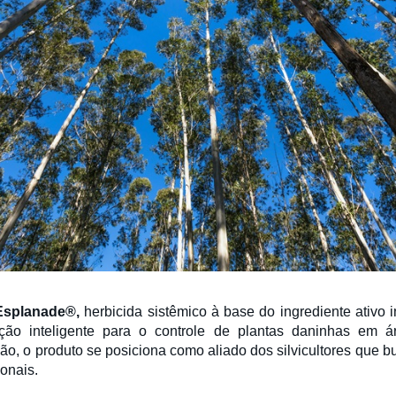
Esplanade®,
herbicida sistêmico à base do ingrediente ativo
o inteligente para o controle de plantas daninhas em ár
ão, o produto se posiciona como aliado dos silvicultores que b
onais.