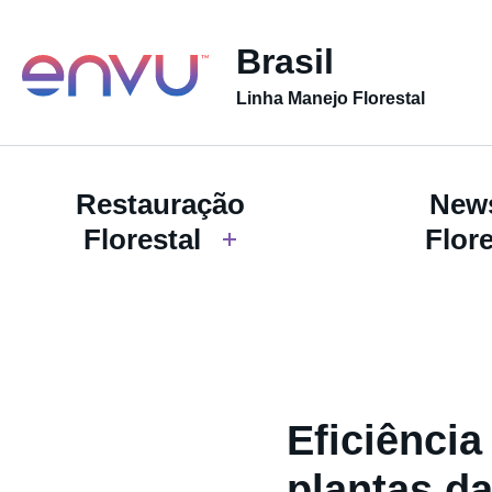
Brasil
Linha Manejo Florestal
Restauração
News
Florestal
Flore
Eficiência
plantas da