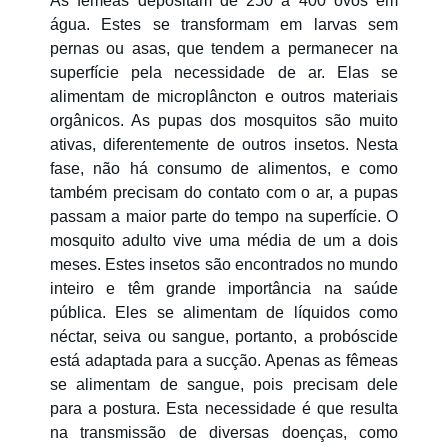
As fêmeas depositam de 250 a 400 ovos em
água. Estes se transformam em larvas sem
pernas ou asas, que tendem a permanecer na
superfície pela necessidade de ar. Elas se
alimentam de microplâncton e outros materiais
orgânicos. As pupas dos mosquitos são muito
ativas, diferentemente de outros insetos. Nesta
fase, não há consumo de alimentos, e como
também precisam do contato com o ar, a pupas
passam a maior parte do tempo na superfície. O
mosquito adulto vive uma média de um a dois
meses. Estes insetos são encontrados no mundo
inteiro e têm grande importância na saúde
pública. Eles se alimentam de líquidos como
néctar, seiva ou sangue, portanto, a probóscide
está adaptada para a sucção. Apenas as fêmeas
se alimentam de sangue, pois precisam dele
para a postura. Esta necessidade é que resulta
na transmissão de diversas doenças, como