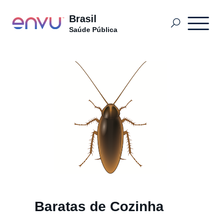
Brasil
Saúde Pública
Produtos
O que Controlar
Sobre nós
Entre em Contato
Baratas de Cozinha
Sitemap