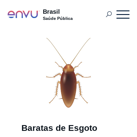
Brasil
Saúde Pública
Produtos
O que Controlar
Sobre nós
Entre em Contato
Baratas de Esgoto
Sitemap